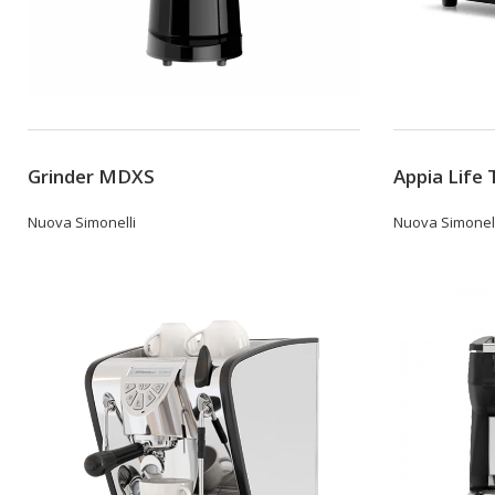
Grinder MDXS
Appia Life 
Nuova Simonelli
Nuova Simonell