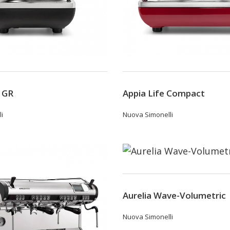
 1GR
Appia Life Compact
i
Nuova Simonelli
Aurelia Wave-Volumetric
Nuova Simonelli