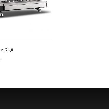
e Digit
i