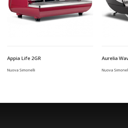
Appia Life 2GR
Aurelia Wav
Nuova Simonelli
Nuova Simonell