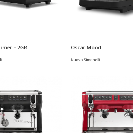
Timer – 2GR
Oscar Mood
i
Nuova Simonelli