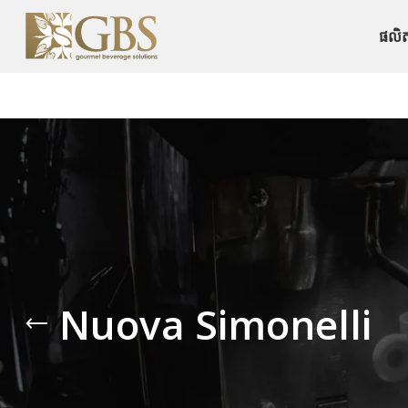
ផលិ
Nuova Simonelli