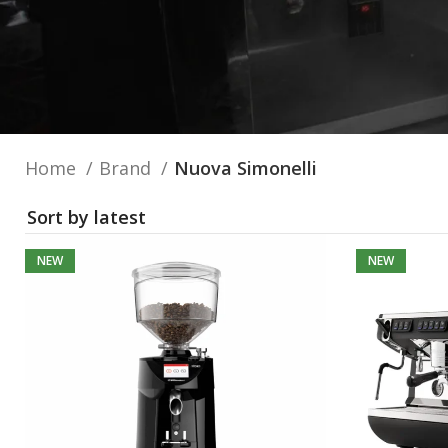
Home
Brand
Nuova Simonelli
NEW
NEW